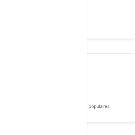
Simplicité et puissance de gestion
Simplifiez l’installation des CMS les plus populaires.