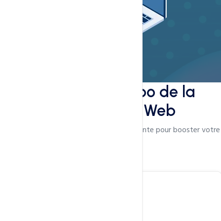
L’Alchimie Combo de la
Performance Web
Un savant mélange de technologies de pointe pour booster votre
hébergement.