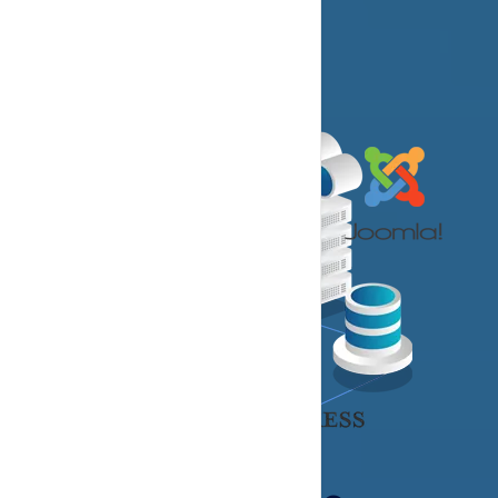
Details Offre
Commandez