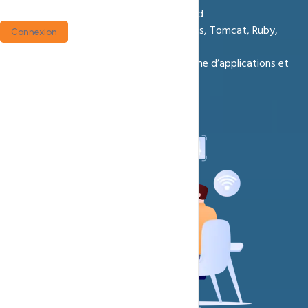
Serveur ultra-rapide avec LiteSpeed
Support complet pour Java, Node.js, Tomcat, Ruby,
Connexion
Python
Compatibilité avec une large gamme d’applications et
frameworks
Details Offre
Commandez