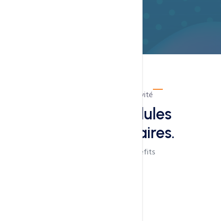
Plus-value & productivité
Outils et modules
complémentaires.
Checkout Add-On Benefits
Email Marketing & CRM