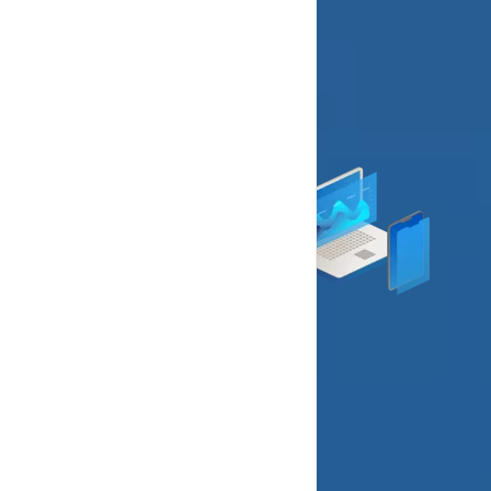
Details offre
Commandez