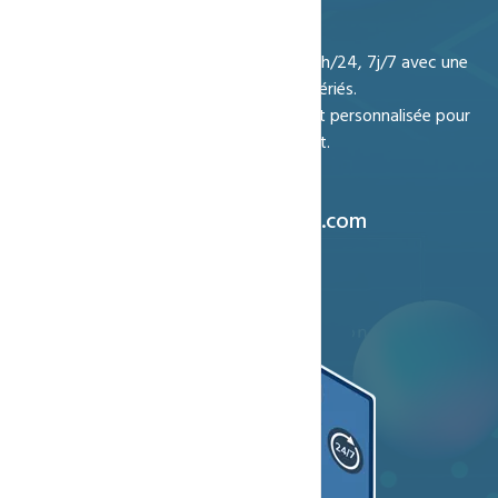
Notre support technique est disponible 24h/24, 7j/7 avec une
réactivité de 1 à 2 heures, même les jours fériés.
Bénéficiez d’une assistance rapide, claire et personnalisée pour
toutes vos demandes liées à l’hébergement.
Votre sérénité, notre priorité.
Email : support@ccntechnologies.com
Ouvrir un ticket support