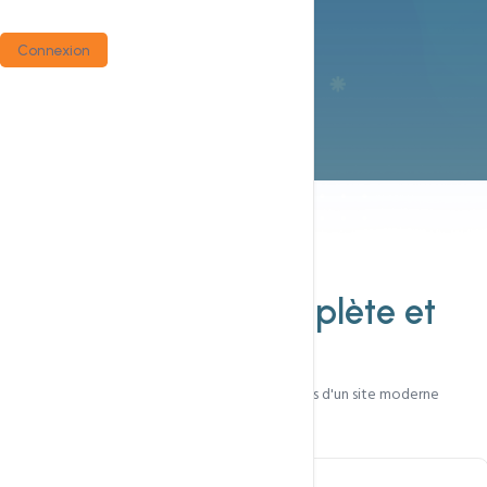
Connexion
Inclus
Une refonte
complète et
mesurée
Design, performance et SEO — les 3 piliers d'un site moderne