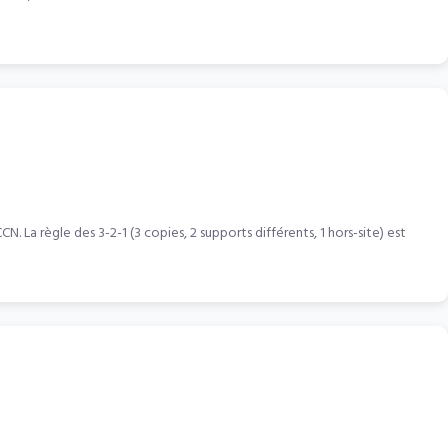
a règle des 3-2-1 (3 copies, 2 supports différents, 1 hors-site) est