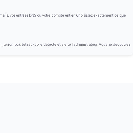
emails, vos entrées DNS ou votre compte entier. Choisissez exactement ce que
terrompu), JetBackup le détecte et alerte l'administrateur. Vous ne découvrez