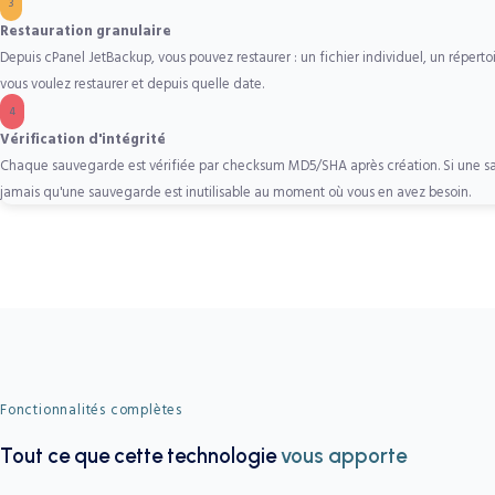
3
Restauration granulaire
Depuis cPanel JetBackup, vous pouvez restaurer : un fichier individuel, un réper
vous voulez restaurer et depuis quelle date.
4
Vérification d'intégrité
Chaque sauvegarde est vérifiée par checksum MD5/SHA après création. Si une sau
jamais qu'une sauvegarde est inutilisable au moment où vous en avez besoin.
Fonctionnalités complètes
Tout ce que cette technologie
vous apporte