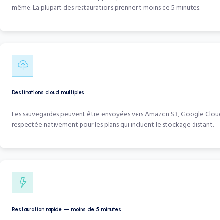
même. La plupart des restaurations prennent moins de 5 minutes.
Destinations cloud multiples
Les sauvegardes peuvent être envoyées vers Amazon S3, Google Cloud Sto
respectée nativement pour les plans qui incluent le stockage distant.
Restauration rapide — moins de 5 minutes