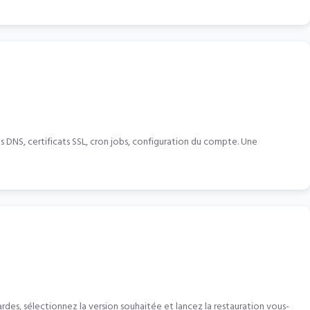
 DNS, certificats SSL, cron jobs, configuration du compte. Une
es, sélectionnez la version souhaitée et lancez la restauration vous-