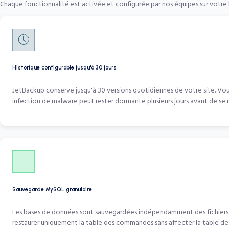
Chaque fonctionnalité est activée et configurée par nos équipes sur votr
Historique configurable jusqu'à 30 jours
JetBackup conserve jusqu'à 30 versions quotidiennes de votre site. Vou
infection de malware peut rester dormante plusieurs jours avant de se 
Sauvegarde MySQL granulaire
Les bases de données sont sauvegardées indépendamment des fichiers. 
restaurer uniquement la table des commandes sans affecter la table des