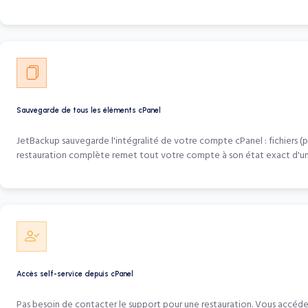
Sauvegarde de tous les éléments cPanel
JetBackup sauvegarde l'intégralité de votre compte cPanel : fichiers 
restauration complète remet tout votre compte à son état exact d'u
Accès self-service depuis cPanel
Pas besoin de contacter le support pour une restauration. Vous accéde