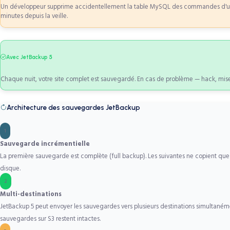
Un développeur supprime accidentellement la table MySQL des commandes d'une
minutes depuis la veille.
Avec JetBackup 5
Chaque nuit, votre site complet est sauvegardé. En cas de problème — hack, mise 
Architecture des sauvegardes JetBackup
1
Sauvegarde incrémentielle
La première sauvegarde est complète (full backup). Les suivantes ne copient que 
disque.
2
Multi-destinations
JetBackup 5 peut envoyer les sauvegardes vers plusieurs destinations simultanéme
sauvegardes sur S3 restent intactes.