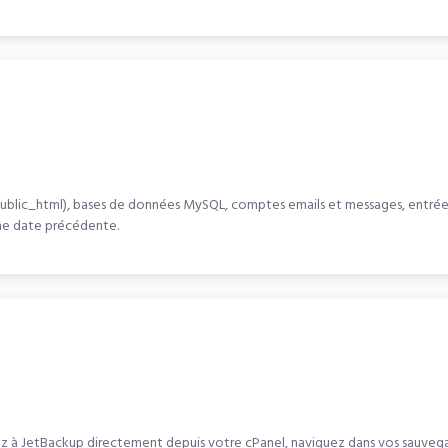
(public_html), bases de données MySQL, comptes emails et messages, entrées
ne date précédente.
z à JetBackup directement depuis votre cPanel, naviguez dans vos sauvegard