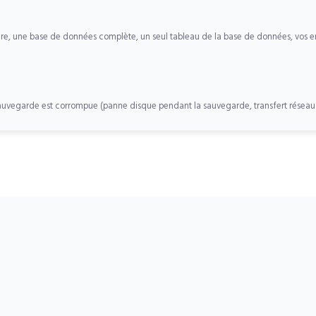
toire, une base de données complète, un seul tableau de la base de données, vos 
vegarde est corrompue (panne disque pendant la sauvegarde, transfert réseau in