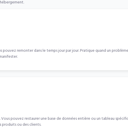
e hébergement.
s pouvez remonter dans le temps jour par jour. Pratique quand un problème 
manifester.
Vous pouvez restaurer une base de données entière ou un tableau spécifiq
 produits ou des clients.