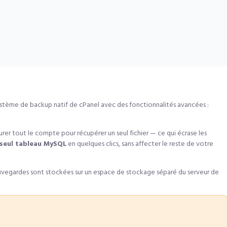
stème de backup natif de cPanel avec des fonctionnalités avancées :
rer tout le compte pour récupérer un seul fichier — ce qui écrase les
n seul tableau MySQL
en quelques clics, sans affecter le reste de votre
vegardes sont stockées sur un espace de stockage séparé du serveur de