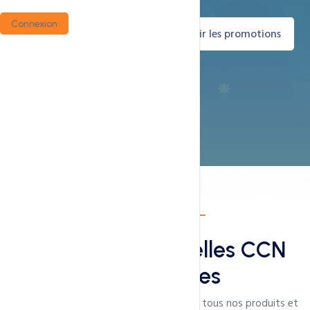
informé en priorité.
Connexion
Commander maintenant
Voir les promotions
Offres en cours
Promotions annuelles CCN
Technologies
Des reductions allant de 20% a 60% sur tous nos produits et