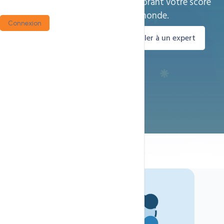
réduisant la latence de 70% et améliorant votre score
Google PageSpeed partout dans le monde.
Connexion
Découvrir la technologie
Parler à un expert