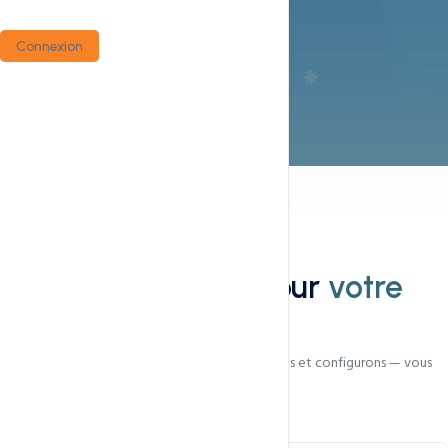
Connexion
Notre service
Le bon thème pour
votre
activité
Nous identifions, achetons la licence, installons et configurons — vous
obtenez un site prêt