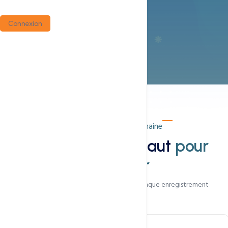
Connexion
Inclus dans chaque domaine
Tout ce qui vous faut
pour
démarrer
Des outils professionnels gratuits avec chaque enregistrement