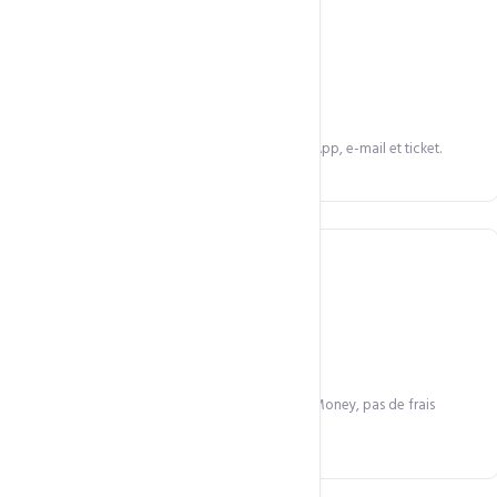
Support humain
Pas de bots — des humains réactifs par WhatsApp, e-mail et ticket.
Tarification juste
Tarifs transparents en FCFA, paiement Mobile Money, pas de frais
cachés.