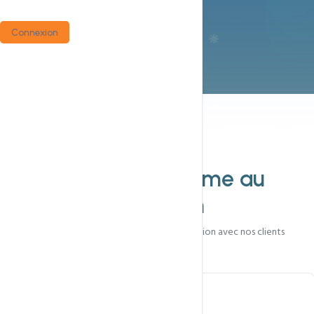
Connexion
Nos valeurs
Ce qui nous
anime au
quotidien
Des principes qui guident chaque interaction avec nos clients