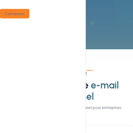
Connexion
E-mail professionnel
Ce qui rend notre
e-mail
exceptionnel
Services d'hébergement e-mail professionnel pour entreprises