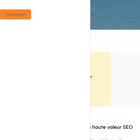
Connexion
À propos de ce service
Domaines premium — Mémorables & à haute valeur SEO