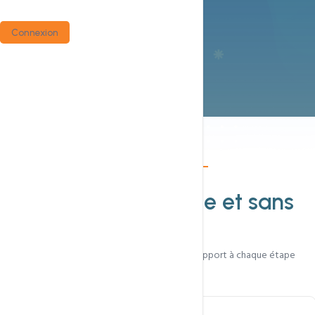
Connexion
Fonctionnalités
Un transfert
simple et sans
risque
Procédure rapide, prolongation gratuite, support à chaque étape